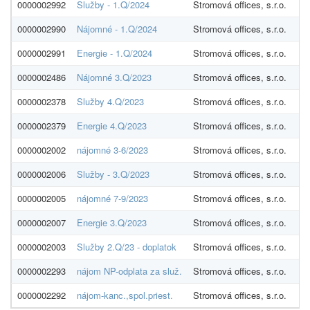
0000002992
Služby - 1.Q/2024
Stromová offices, s.r.o.
3
0000002990
Nájomné - 1.Q/2024
Stromová offices, s.r.o.
6
0000002991
Energie - 1.Q/2024
Stromová offices, s.r.o.
0000002486
Nájomné 3.Q/2023
Stromová offices, s.r.o.
6
0000002378
Služby 4.Q/2023
Stromová offices, s.r.o.
3
0000002379
Energie 4.Q/2023
Stromová offices, s.r.o.
0000002002
nájomné 3-6/2023
Stromová offices, s.r.o.
0000002006
Služby - 3.Q/2023
Stromová offices, s.r.o.
3
0000002005
nájomné 7-9/2023
Stromová offices, s.r.o.
6
0000002007
Energie 3.Q/2023
Stromová offices, s.r.o.
0000002003
Služby 2.Q/23 - doplatok
Stromová offices, s.r.o.
0000002293
nájom NP-odplata za služ.
Stromová offices, s.r.o.
0000002292
nájom-kanc.,spol.priest.
Stromová offices, s.r.o.