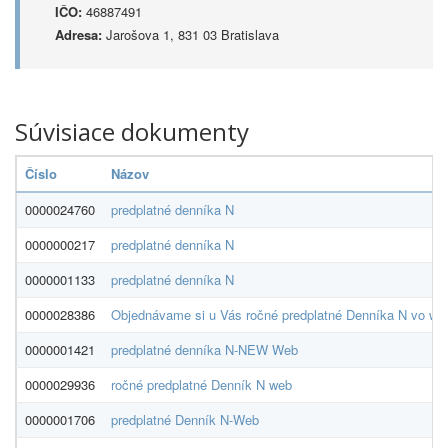
IČO:
46887491
Adresa:
Jarošova 1, 831 03 Bratislava
Súvisiace dokumenty
Číslo
Názov
0000024760
predplatné denníka N
0000000217
predplatné denníka N
0000001133
predplatné denníka N
0000028386
Objednávame si u Vás ročné predplatné Denníka N vo web
0000001421
predplatné denníka N-NEW Web
0000029936
ročné predplatné Denník N web
0000001706
predplatné Denník N-Web