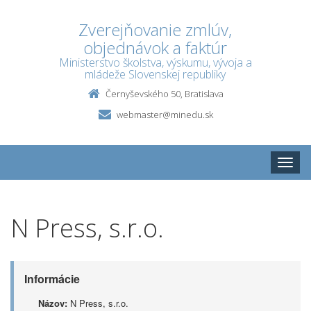
Zverejňovanie zmlúv,
objednávok a faktúr
Ministerstvo školstva, výskumu, vývoja a
mládeže Slovenskej republiky
Černyševského 50, Bratislava
webmaster@minedu.sk
Toggle
naviga
N Press, s.r.o.
Informácie
Názov:
N Press, s.r.o.