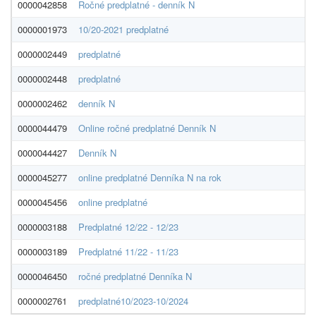
0000042858
Ročné predplatné - denník N
0000001973
10/20-2021 predplatné
0000002449
predplatné
0000002448
predplatné
0000002462
denník N
0000044479
Online ročné predplatné Denník N
0000044427
Denník N
0000045277
online predplatné Denníka N na rok
0000045456
online predplatné
0000003188
Predplatné 12/22 - 12/23
0000003189
Predplatné 11/22 - 11/23
0000046450
ročné predplatné Denníka N
0000002761
predplatné10/2023-10/2024