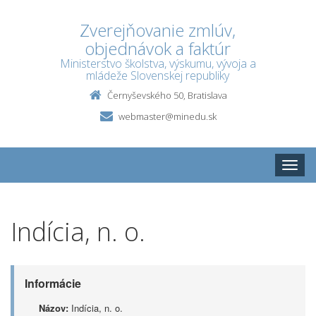
Zverejňovanie zmlúv,
objednávok a faktúr
Ministerstvo školstva, výskumu, vývoja a
mládeže Slovenskej republiky
Černyševského 50, Bratislava
webmaster@minedu.sk
Toggle
naviga
Indícia, n. o.
Informácie
Názov:
Indícia, n. o.