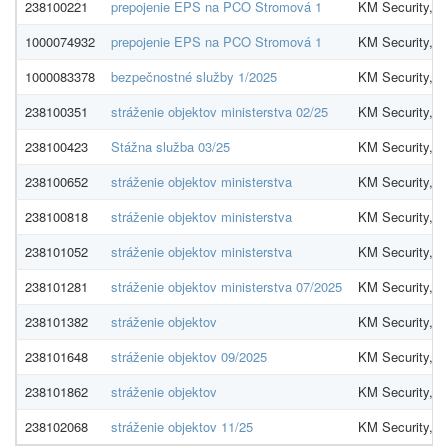
238100221
prepojenie EPS na PCO Stromová 1
KM Security, spo
1000074932
prepojenie EPS na PCO Stromová 1
KM Security, spo
1000083378
bezpečnostné služby 1/2025
KM Security, spo
238100351
stráženie objektov ministerstva 02/25
KM Security, spo
238100423
Stážna služba 03/25
KM Security, spo
238100652
stráženie objektov ministerstva
KM Security, spo
238100818
stráženie objektov ministerstva
KM Security, spo
238101052
stráženie objektov ministerstva
KM Security, spo
238101281
stráženie objektov ministerstva 07/2025
KM Security, spo
238101382
stráženie objektov
KM Security, spo
238101648
stráženie objektov 09/2025
KM Security, spo
238101862
stráženie objektov
KM Security, spo
238102068
stráženie objektov 11/25
KM Security, spo