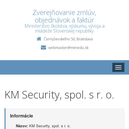
Zverejňovanie zmlúv,
objednávok a faktúr
Ministerstvo školstva, výskumu, vývoja a
mládeže Slovenskej republiky
Černyševského 50, Bratislava
webmaster@minedu.sk
Toggle
naviga
KM Security, spol. s r. o.
Informácie
Názov:
KM Security, spol. s r. o.