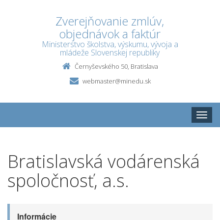
Zverejňovanie zmlúv,
objednávok a faktúr
Ministerstvo školstva, výskumu, vývoja a
mládeže Slovenskej republiky
Černyševského 50, Bratislava
webmaster@minedu.sk
Toggle
naviga
Bratislavská vodárenská
spoločnosť, a.s.
Informácie