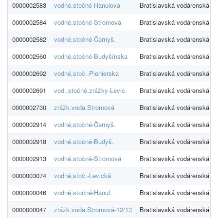
0000002583
vodné,stočné-Hanulova
Bratislavská vodárenská sp
0000002584
vodné,stočné-Stromová
Bratislavská vodárenská sp
0000002582
vodné,stočné-Černyš.
Bratislavská vodárenská sp
0000002560
vodné,stočné-Budyšínska
Bratislavská vodárenská sp
0000002692
vodné,stoč.-Pionierska
Bratislavská vodárenská sp
0000002691
vod.,stočné,zrážky-Levic.
Bratislavská vodárenská sp
0000002730
zrážk.voda,Stromová
Bratislavská vodárenská sp
0000002914
vodné,stočné-Černyš.
Bratislavská vodárenská sp
0000002918
vodné,stočné-Budyš.
Bratislavská vodárenská sp
0000002913
vodné,stočné-Stromová
Bratislavská vodárenská sp
0000003074
vodné,stoč.-Levická
Bratislavská vodárenská sp
0000000046
vodné,stočné-Hanul.
Bratislavská vodárenská sp
0000000047
zrážk.voda,Stromová-12/13
Bratislavská vodárenská sp