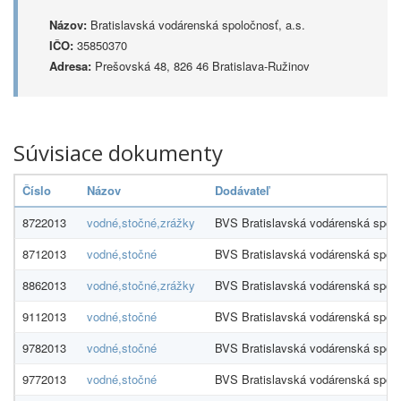
Názov:
Bratislavská vodárenská spoločnosť, a.s.
IČO:
35850370
Adresa:
Prešovská 48, 826 46 Bratislava-Ružinov
Súvisiace dokumenty
Číslo
Názov
Dodávateľ
8722013
vodné,stočné,zrážky
BVS Bratislavská vodárenská spoloč
8712013
vodné,stočné
BVS Bratislavská vodárenská spoloč
8862013
vodné,stočné,zrážky
BVS Bratislavská vodárenská spoloč
9112013
vodné,stočné
BVS Bratislavská vodárenská spoloč
9782013
vodné,stočné
BVS Bratislavská vodárenská spoloč
9772013
vodné,stočné
BVS Bratislavská vodárenská spoloč