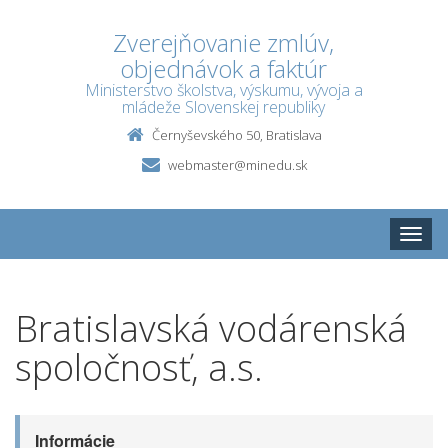
Zverejňovanie zmlúv,
objednávok a faktúr
Ministerstvo školstva, výskumu, vývoja a
mládeže Slovenskej republiky
Černyševského 50, Bratislava
webmaster@minedu.sk
Toggle
naviga
Bratislavská vodárenská
spoločnosť, a.s.
Informácie