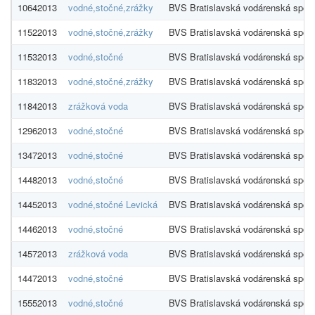
10642013
vodné,stočné,zrážky
BVS Bratislavská vodárenská spoloč
11522013
vodné,stočné,zrážky
BVS Bratislavská vodárenská spoloč
11532013
vodné,stočné
BVS Bratislavská vodárenská spoloč
11832013
vodné,stočné,zrážky
BVS Bratislavská vodárenská spoloč
11842013
zrážková voda
BVS Bratislavská vodárenská spoloč
12962013
vodné,stočné
BVS Bratislavská vodárenská spoloč
13472013
vodné,stočné
BVS Bratislavská vodárenská spoloč
14482013
vodné,stočné
BVS Bratislavská vodárenská spoloč
14452013
vodné,stočné Levická
BVS Bratislavská vodárenská spoloč
14462013
vodné,stočné
BVS Bratislavská vodárenská spoloč
14572013
zrážková voda
BVS Bratislavská vodárenská spoloč
14472013
vodné,stočné
BVS Bratislavská vodárenská spoloč
15552013
vodné,stočné
BVS Bratislavská vodárenská spoloč