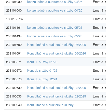
238101039
konzultačné a audítorske služby 04/26
Ernst & Youn
238101040
konzultačné a audítorske služby 04/26
Ernst & Youn
1000185787
Ernst & Youn
238101461
konzultačné a audítorske služby 05/26
Ernst & Youn
238101434
konzultačné a audítorske služby 05/26
Ernst & Youn
238101690
Konzultačné a auditorské služby 06/2026
Ernst & Youn
238101691
Konzultačné a auditorské služby 06/2026
Ernst & Youn
238100571
Konzul. služby 01/25
Ernst & Youn
238100572
Konzul. služby 01/25
Ernst & Youn
238100573
Konzul. služby 12/24
Ernst & Youn
238100632
Konzultačné a auditorské služby 02/2025
Ernst & Youn
238100633
Konzultačné a auditorské služby 02/2025
Ernst & Youn
238100940
Konzultačné a auditorské služby
Ernst & Youn