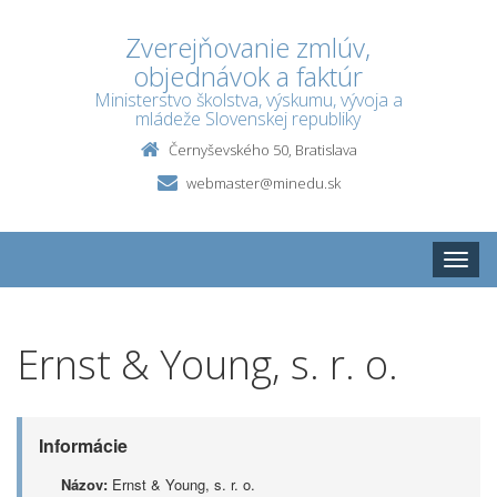
Zverejňovanie zmlúv,
objednávok a faktúr
Ministerstvo školstva, výskumu, vývoja a
mládeže Slovenskej republiky
Černyševského 50, Bratislava
webmaster@minedu.sk
Toggle
naviga
Ernst & Young, s. r. o.
Informácie
Názov:
Ernst & Young, s. r. o.