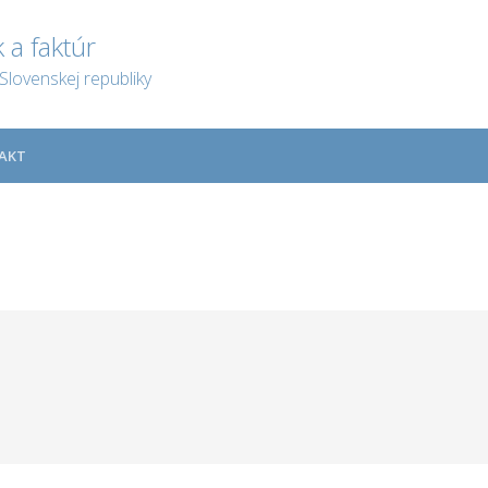
 a faktúr
Slovenskej republiky
AKT