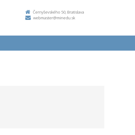
Černyševského 50, Bratislava
webmaster@minedu.sk