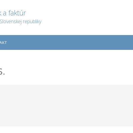
 a faktúr
Slovenskej republiky
AKT
s.