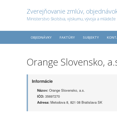
Zverejňovanie zmlúv, objednávok
Ministerstvo školstva, výskumu, vývoja a mládeže 
OBJEDNÁVKY
FAKTÚRY
SUBJEKTY
KONT
Orange Slovensko, a.
Informácie
Názov:
Orange Slovensko, a.s.
IČO:
35697270
Adresa:
Metodova 8, 821 08 Bratislava SK