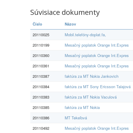
Súvisiace dokumenty
Číslo
Názov
20110025
Mobil.telefóny-doplat.fa,
20110199
Mesačný poplatok Orange Int.Expres
20110360
Mesačný poplatok Orange Int.Expres
20110361
Mesačný poplatok Orange Int.Expres
20110387
faktúra za MT Nokia Jankovich
20110384
faktúra za MT Sony Ericsson Talajová
20110383
faktúra za MT Nokia Vaculová
20110385
faktúra za MT Nokia
20110386
MT Tekeľová
20110492
Mesačný poplatok Orange Int.Expres