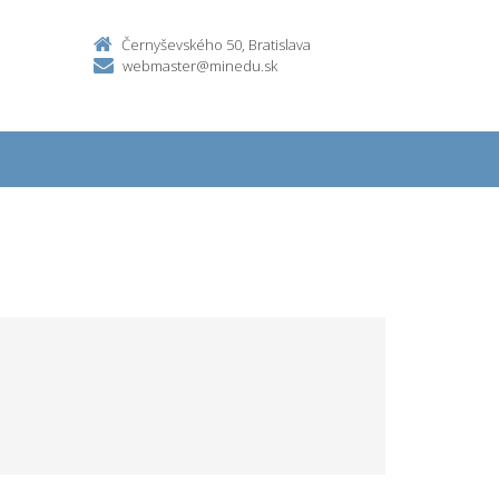
Černyševského 50, Bratislava
webmaster@minedu.sk