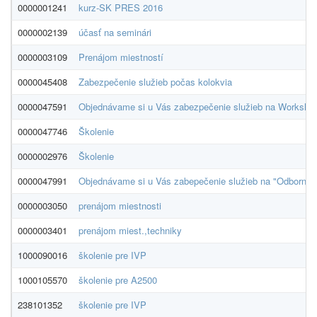
0000001241
kurz-SK PRES 2016
0000002139
účasť na seminári
0000003109
Prenájom miestností
0000045408
Zabezpečenie služieb počas kolokvia
0000047591
Objednávame si u Vás zabezpečenie služieb na Workshop 
0000047746
Školenie
0000002976
Školenie
0000047991
Objednávame si u Vás zabepečenie služieb na "Odborné 
0000003050
prenájom miestnosti
0000003401
prenájom miest.,techniky
1000090016
školenie pre IVP
1000105570
školenie pre A2500
238101352
školenie pre IVP