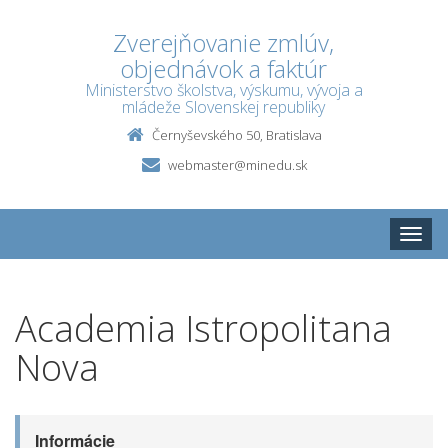
Zverejňovanie zmlúv,
objednávok a faktúr
Ministerstvo školstva, výskumu, vývoja a
mládeže Slovenskej republiky
Černyševského 50, Bratislava
webmaster@minedu.sk
Toggle
naviga
Academia Istropolitana
Nova
Informácie