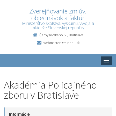
Zverejňovanie zmlúv,
objednávok a faktúr
Ministerstvo školstva, výskumu, vývoja a
mládeže Slovenskej republiky
Černyševského 50, Bratislava
webmaster@minedu.sk
Toggle
naviga
Akadémia Policajného
zboru v Bratislave
Informácie