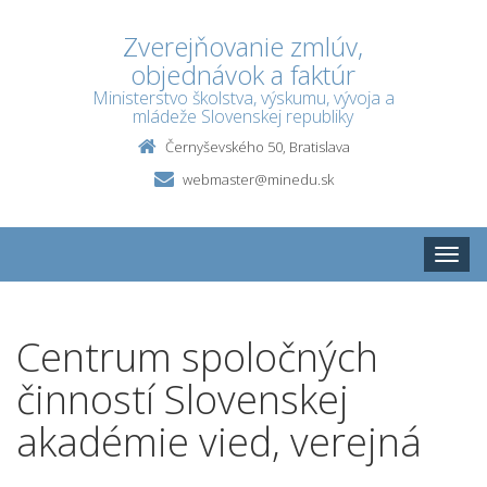
Zverejňovanie zmlúv,
objednávok a faktúr
Ministerstvo školstva, výskumu, vývoja a
mládeže Slovenskej republiky
Černyševského 50, Bratislava
webmaster@minedu.sk
Toggle
naviga
Centrum spoločných
činností Slovenskej
akadémie vied, verejná