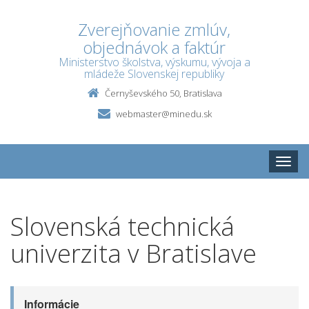
Zverejňovanie zmlúv,
objednávok a faktúr
Ministerstvo školstva, výskumu, vývoja a
mládeže Slovenskej republiky
Černyševského 50, Bratislava
webmaster@minedu.sk
Toggle
naviga
Slovenská technická
univerzita v Bratislave
Informácie