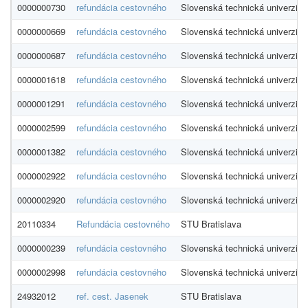
0000000730
refundácia cestovného
Slovenská technická univerzita
0000000669
refundácia cestovného
Slovenská technická univerzita
0000000687
refundácia cestovného
Slovenská technická univerzita
0000001618
refundácia cestovného
Slovenská technická univerzita
0000001291
refundácia cestovného
Slovenská technická univerzita
0000002599
refundácia cestovného
Slovenská technická univerzita
0000001382
refundácia cestovného
Slovenská technická univerzita
0000002922
refundácia cestovného
Slovenská technická univerzita
0000002920
refundácia cestovného
Slovenská technická univerzita
20110334
Refundácia cestovného
STU Bratislava
0000000239
refundácia cestovného
Slovenská technická univerzita
0000002998
refundácia cestovného
Slovenská technická univerzita
24932012
ref. cest. Jasenek
STU Bratislava