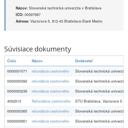
Názov:
Slovenská technická univerzita v Bratislave
IČO:
00397687
Adresa:
Vazovova 5, 812 43 Bratislava-Staré Mesto
Súvisiace dokumenty
Číslo
Názov
Dodávateľ
0000001071
refundácia cestovného
Slovenská technická univerzita
0000000392
refundácia cestovného
Slovenská technická univerzita
0000000236
refundácia cestovného
Slovenská technická univerzita
4052013
Refundácia cestovného
STU Bratislava, Vazovova 5
0000000365
refundácia cestovného
Slovenská technická univerzita
0000000951
refundácia cestovného
Slovenská technická univerzita