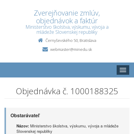
Zverejňovanie zmlúv,
objednávok a faktúr
Ministerstvo školstva, výskumu, vývoja a
mládeže Slovenskej republiky
Černyševského 50, Bratislava
webmaster@minedu.sk
Toggle
naviga
Objednávka č. 1000188325
Obstarávateľ
Názov:
Ministerstvo školstva, výskumu, vývoja a mládeže
Slovenskej republiky