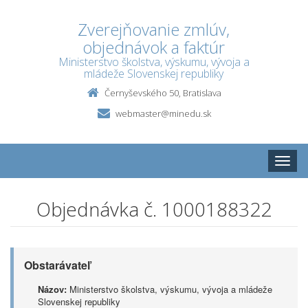
Zverejňovanie zmlúv,
objednávok a faktúr
Ministerstvo školstva, výskumu, vývoja a
mládeže Slovenskej republiky
Černyševského 50, Bratislava
webmaster@minedu.sk
Toggle
naviga
Objednávka č. 1000188322
Obstarávateľ
Názov:
Ministerstvo školstva, výskumu, vývoja a mládeže
Slovenskej republiky