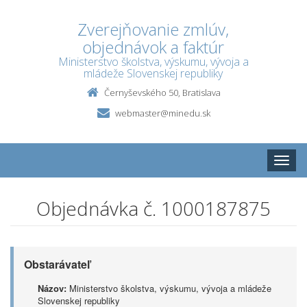
Zverejňovanie zmlúv,
objednávok a faktúr
Ministerstvo školstva, výskumu, vývoja a
mládeže Slovenskej republiky
Černyševského 50, Bratislava
webmaster@minedu.sk
Toggle
naviga
Objednávka č. 1000187875
Obstarávateľ
Názov:
Ministerstvo školstva, výskumu, vývoja a mládeže
Slovenskej republiky