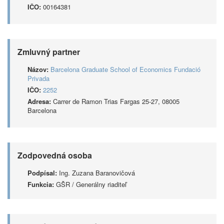
IČO:
00164381
Zmluvný partner
Názov:
Barcelona Graduate School of Economics Fundació
Privada
IČO:
2252
Adresa:
Carrer de Ramon Trias Fargas 25-27, 08005
Barcelona
Zodpovedná osoba
Podpísal:
Ing. Zuzana Baranovičová
Funkcia:
GŠR / Generálny riaditeľ