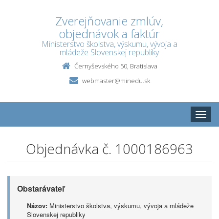
Zverejňovanie zmlúv,
objednávok a faktúr
Ministerstvo školstva, výskumu, vývoja a
mládeže Slovenskej republiky
Černyševského 50, Bratislava
webmaster@minedu.sk
Toggle
naviga
Objednávka č. 1000186963
Obstarávateľ
Názov:
Ministerstvo školstva, výskumu, vývoja a mládeže
Slovenskej republiky