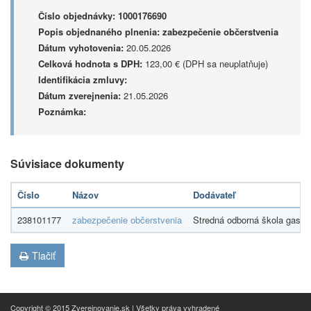
Číslo objednávky:
1000176690
Popis objednaného plnenia:
zabezpečenie občerstvenia
Dátum vyhotovenia:
20.05.2026
Celková hodnota s DPH:
123,00 € (DPH sa neuplatňuje)
Identifikácia zmluvy:
Dátum zverejnenia:
21.05.2026
Poznámka:
Súvisiace dokumenty
Číslo
Názov
Dodávateľ
238101177
zabezpečenie občerstvenia
Stredná odborná škola gastro
Tlačiť
Copyright © 2015 Zverejnovanie.sk | Všetky práva vyhradené