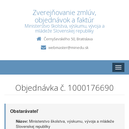
Zverejňovanie zmlúv,
objednávok a faktúr
Ministerstvo školstva, výskumu, vývoja a
mládeže Slovenskej republiky
Černyševského 50, Bratislava
webmaster@minedu.sk
Toggle
naviga
Objednávka č. 1000176690
Obstarávateľ
Názov:
Ministerstvo školstva, výskumu, vývoja a mládeže
Slovenskej republiky