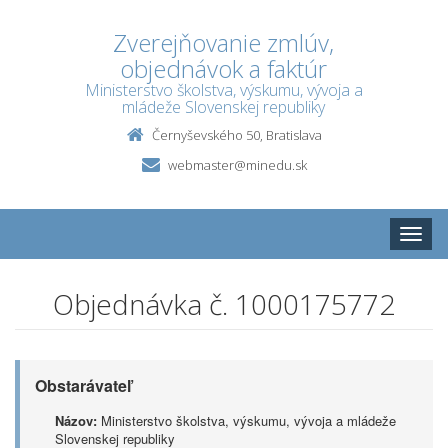
Zverejňovanie zmlúv,
objednávok a faktúr
Ministerstvo školstva, výskumu, vývoja a
mládeže Slovenskej republiky
Černyševského 50, Bratislava
webmaster@minedu.sk
Toggle
naviga
Objednávka č. 1000175772
Obstarávateľ
Názov:
Ministerstvo školstva, výskumu, vývoja a mládeže
Slovenskej republiky