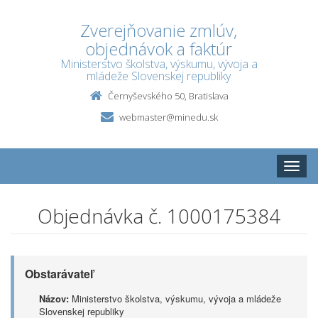
Zverejňovanie zmlúv,
objednávok a faktúr
Ministerstvo školstva, výskumu, vývoja a
mládeže Slovenskej republiky
Černyševského 50, Bratislava
webmaster@minedu.sk
Toggle
naviga
Objednávka č. 1000175384
Obstarávateľ
Názov:
Ministerstvo školstva, výskumu, vývoja a mládeže
Slovenskej republiky