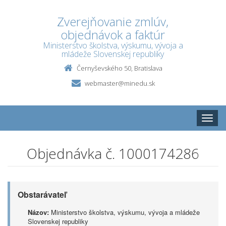
Zverejňovanie zmlúv,
objednávok a faktúr
Ministerstvo školstva, výskumu, vývoja a
mládeže Slovenskej republiky
Černyševského 50, Bratislava
webmaster@minedu.sk
Toggle
naviga
Objednávka č. 1000174286
Obstarávateľ
Názov:
Ministerstvo školstva, výskumu, vývoja a mládeže
Slovenskej republiky