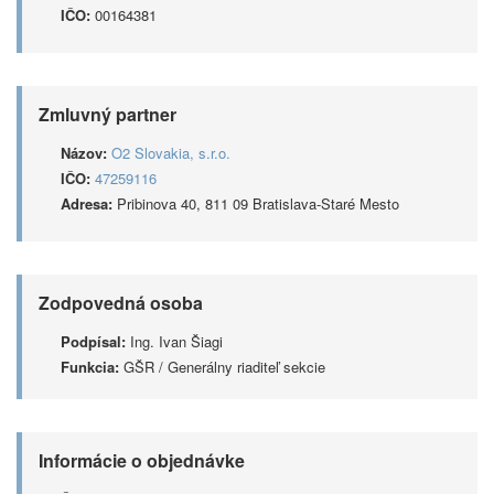
IČO:
00164381
Zmluvný partner
Názov:
O2 Slovakia, s.r.o.
IČO:
47259116
Adresa:
Pribinova 40, 811 09 Bratislava-Staré Mesto
Zodpovedná osoba
Podpísal:
Ing. Ivan Šiagi
Funkcia:
GŠR / Generálny riaditeľ sekcie
Informácie o objednávke