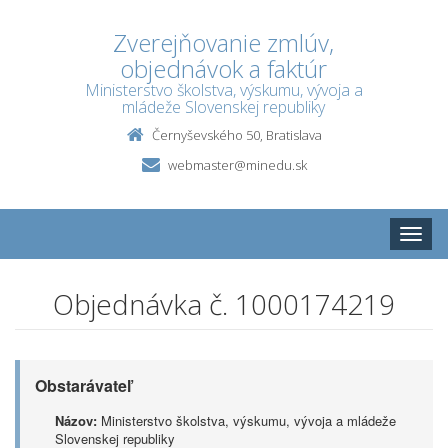
Zverejňovanie zmlúv,
objednávok a faktúr
Ministerstvo školstva, výskumu, vývoja a
mládeže Slovenskej republiky
Černyševského 50, Bratislava
webmaster@minedu.sk
Toggle
naviga
Objednávka č. 1000174219
Obstarávateľ
Názov:
Ministerstvo školstva, výskumu, vývoja a mládeže
Slovenskej republiky