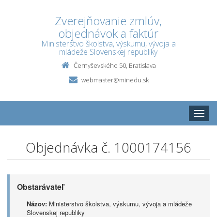
Zverejňovanie zmlúv,
objednávok a faktúr
Ministerstvo školstva, výskumu, vývoja a
mládeže Slovenskej republiky
Černyševského 50, Bratislava
webmaster@minedu.sk
Toggle
naviga
Objednávka č. 1000174156
Obstarávateľ
Názov:
Ministerstvo školstva, výskumu, vývoja a mládeže
Slovenskej republiky