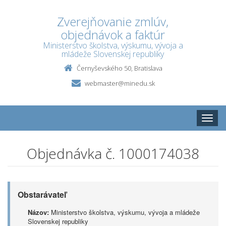
Zverejňovanie zmlúv,
objednávok a faktúr
Ministerstvo školstva, výskumu, vývoja a
mládeže Slovenskej republiky
Černyševského 50, Bratislava
webmaster@minedu.sk
Toggle
naviga
Objednávka č. 1000174038
Obstarávateľ
Názov:
Ministerstvo školstva, výskumu, vývoja a mládeže
Slovenskej republiky