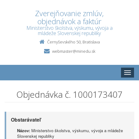
Zverejňovanie zmlúv,
objednávok a faktúr
Ministerstvo školstva, výskumu, vývoja a
mládeže Slovenskej republiky
Černyševského 50, Bratislava
webmaster@minedu.sk
Toggle
naviga
Objednávka č. 1000173407
Obstarávateľ
Názov:
Ministerstvo školstva, výskumu, vývoja a mládeže
Slovenskej republiky