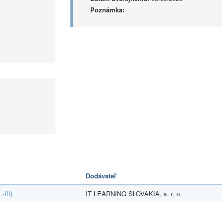
Poznámka:
Dodávateľ
-III)
IT LEARNING SLOVAKIA, s. r. o.