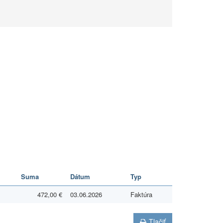
Suma
Dátum
Typ
472,00 €
03.06.2026
Faktúra
Tlačiť