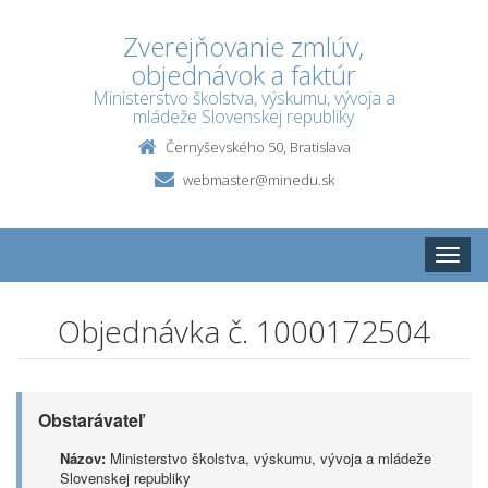
Zverejňovanie zmlúv,
objednávok a faktúr
Ministerstvo školstva, výskumu, vývoja a
mládeže Slovenskej republiky
Černyševského 50, Bratislava
webmaster@minedu.sk
Toggle
naviga
Objednávka č. 1000172504
Obstarávateľ
Názov:
Ministerstvo školstva, výskumu, vývoja a mládeže
Slovenskej republiky