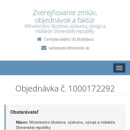
Zverejňovanie zmlúv,
objednávok a faktúr
Ministerstvo školstva, výskumu, vývoja a
mládeže Slovenskej republiky
Černyševského 50, Bratislava
webmaster@minedu.sk
Toggle
naviga
Objednávka č. 1000172292
Obstarávateľ
Názov:
Ministerstvo školstva, výskumu, vývoja a mládeže
Slovenskej republiky