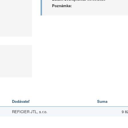
Poznámka:
Dodávateľ
Suma
REFICIER JTL, s.r.o.
9 8