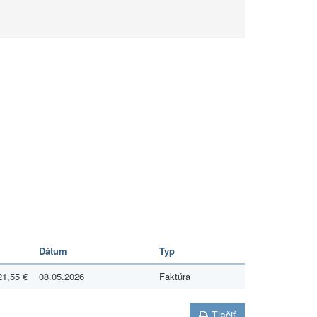
Dátum
Typ
21,55 €
08.05.2026
Faktúra
Tlačiť