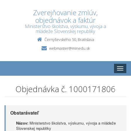
Zverejňovanie zmlúv,
objednávok a faktúr
Ministerstvo školstva, výskumu, vývoja a
mládeže Slovenskej republiky
Černyševského 50, Bratislava
webmaster@minedu.sk
Toggle
naviga
Objednávka č. 1000171806
Obstarávateľ
Názov:
Ministerstvo školstva, výskumu, vývoja a mládeže
Slovenskej republiky