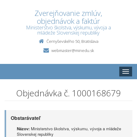
Zverejňovanie zmlúv,
objednávok a faktúr
Ministerstvo školstva, výskumu, vývoja a
mládeže Slovenskej republiky
Černyševského 50, Bratislava
webmaster@minedu.sk
Toggle
naviga
Objednávka č. 1000168679
Obstarávateľ
Názov:
Ministerstvo školstva, výskumu, vývoja a mládeže
Slovenskej republiky