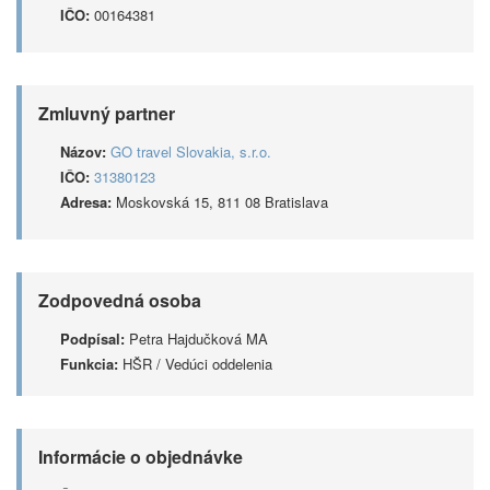
IČO:
00164381
Zmluvný partner
Názov:
GO travel Slovakia, s.r.o.
IČO:
31380123
Adresa:
Moskovská 15, 811 08 Bratislava
Zodpovedná osoba
Podpísal:
Petra Hajdučková MA
Funkcia:
HŠR / Vedúci oddelenia
Informácie o objednávke