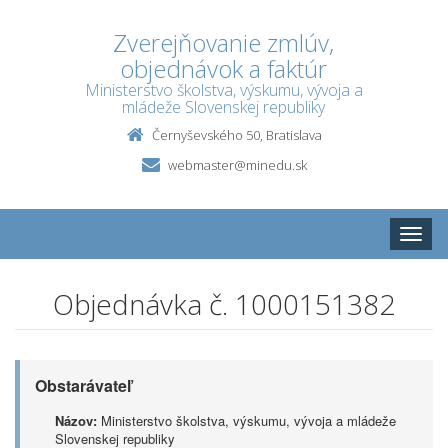
Zverejňovanie zmlúv,
objednávok a faktúr
Ministerstvo školstva, výskumu, vývoja a
mládeže Slovenskej republiky
Černyševského 50, Bratislava
webmaster@minedu.sk
Toggle
naviga
Objednávka č. 1000151382
Obstarávateľ
Názov:
Ministerstvo školstva, výskumu, vývoja a mládeže
Slovenskej republiky