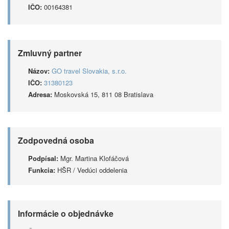
IČO:
00164381
Zmluvný partner
Názov:
GO travel Slovakia, s.r.o.
IČO:
31380123
Adresa:
Moskovská 15, 811 08 Bratislava
Zodpovedná osoba
Podpísal:
Mgr. Martina Klofáčová
Funkcia:
HŠR / Vedúci oddelenia
Informácie o objednávke