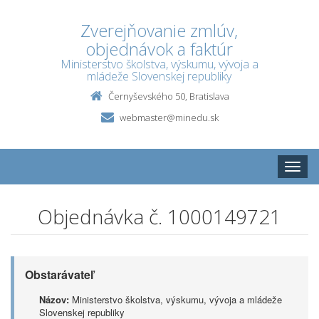
Zverejňovanie zmlúv,
objednávok a faktúr
Ministerstvo školstva, výskumu, vývoja a
mládeže Slovenskej republiky
Černyševského 50, Bratislava
webmaster@minedu.sk
Toggle
naviga
Objednávka č. 1000149721
Obstarávateľ
Názov:
Ministerstvo školstva, výskumu, vývoja a mládeže
Slovenskej republiky