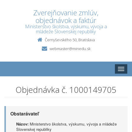
Zverejňovanie zmlúv,
objednávok a faktúr
Ministerstvo školstva, výskumu, vývoja a
mládeže Slovenskej republiky
Černyševského 50, Bratislava
webmaster@minedu.sk
Toggle
naviga
Objednávka č. 1000149705
Obstarávateľ
Názov:
Ministerstvo školstva, výskumu, vývoja a mládeže
Slovenskej republiky