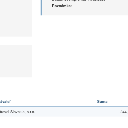
Poznámka:
ávateľ
Suma
ravel Slovakia, s.r.o.
344,