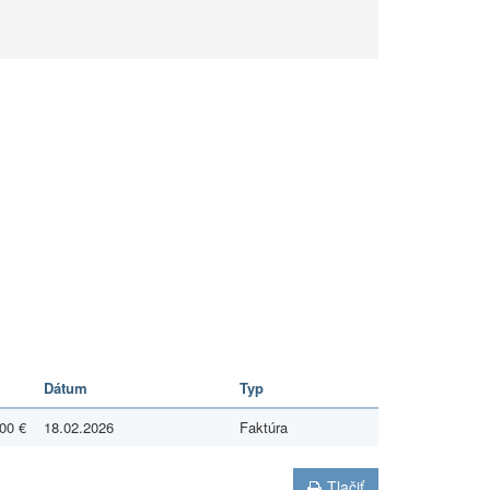
Dátum
Typ
00 €
18.02.2026
Faktúra
Tlačiť