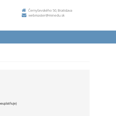
Černyševského 50, Bratislava
webmaster@minedu.sk
euplatňuje)