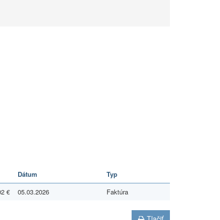
Dátum
Typ
02 €
05.03.2026
Faktúra
Tlačiť