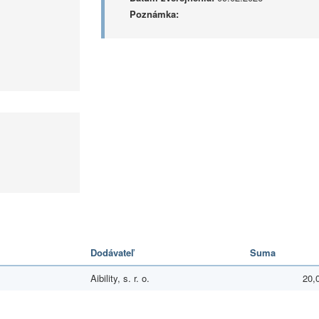
Poznámka:
Dodávateľ
Suma
Aibility, s. r. o.
20,