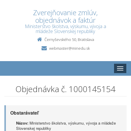
Zverejňovanie zmlúv,
objednávok a faktúr
Ministerstvo školstva, výskumu, vývoja a
mládeže Slovenskej republiky
Černyševského 50, Bratislava
webmaster@minedu.sk
Toggle
naviga
Objednávka č. 1000145154
Obstarávateľ
Názov:
Ministerstvo školstva, výskumu, vývoja a mládeže
Slovenskej republiky