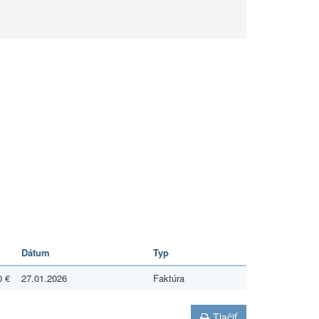
Dátum
Typ
0 €
27.01.2026
Faktúra
Tlačiť