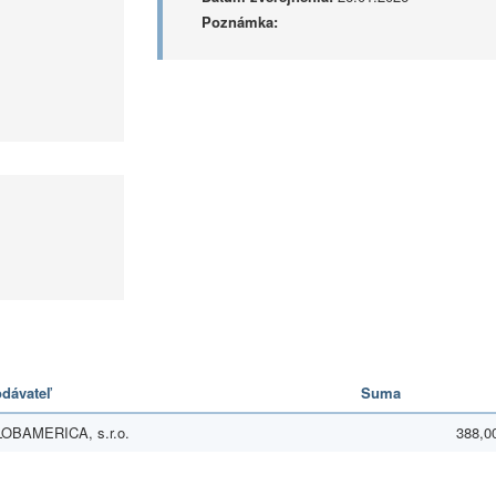
Poznámka:
dávateľ
Suma
OBAMERICA, s.r.o.
388,0