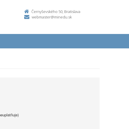
Černyševského 50, Bratislava
webmaster@minedu.sk
euplatňuje)