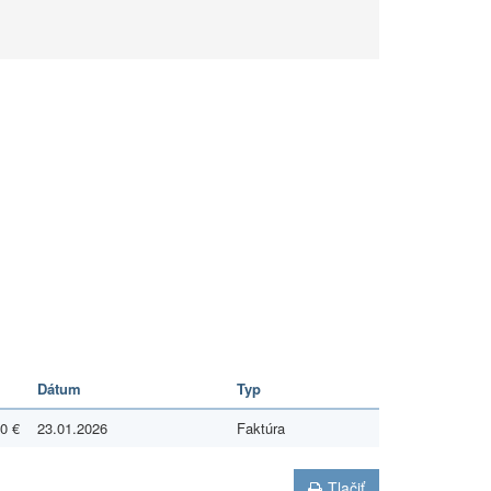
Dátum
Typ
0 €
23.01.2026
Faktúra
Tlačiť