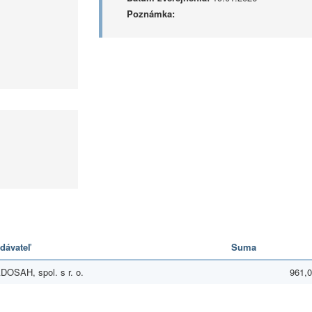
Poznámka:
dávateľ
Suma
DOSAH, spol. s r. o.
961,0