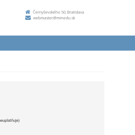
Černyševského 50, Bratislava
webmaster@minedu.sk
euplatňuje)