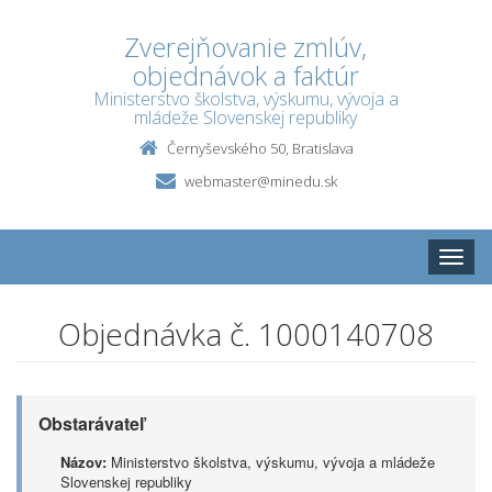
Zverejňovanie zmlúv,
objednávok a faktúr
Ministerstvo školstva, výskumu, vývoja a
mládeže Slovenskej republiky
Černyševského 50, Bratislava
webmaster@minedu.sk
Toggle
naviga
Objednávka č. 1000140708
Obstarávateľ
Názov:
Ministerstvo školstva, výskumu, vývoja a mládeže
Slovenskej republiky