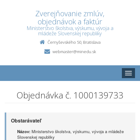
Zverejňovanie zmlúv,
objednávok a faktúr
Ministerstvo školstva, výskumu, vývoja a
mládeže Slovenskej republiky
Černyševského 50, Bratislava
webmaster@minedu.sk
Toggle
naviga
Objednávka č. 1000139733
Obstarávateľ
Názov:
Ministerstvo školstva, výskumu, vývoja a mládeže
Slovenskej republiky