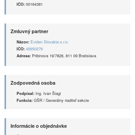
IČO:
00164381
Zmluvný partner
Názov:
Eviden Slovakia s.r.o.
IČO:
45650276
Adresa:
Pribinova 19/7828, 811 09 Bratislava
Zodpovedná osoba
Podpísal:
Ing. Ivan Šiagi
Funkcia:
GŠR / Generálny riaditeľ sekcie
Informácie o objednávke