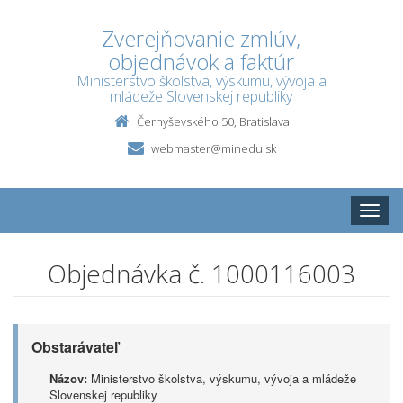
Zverejňovanie zmlúv,
objednávok a faktúr
Ministerstvo školstva, výskumu, vývoja a
mládeže Slovenskej republiky
Černyševského 50, Bratislava
webmaster@minedu.sk
Toggle
naviga
Objednávka č. 1000116003
Obstarávateľ
Názov:
Ministerstvo školstva, výskumu, vývoja a mládeže
Slovenskej republiky