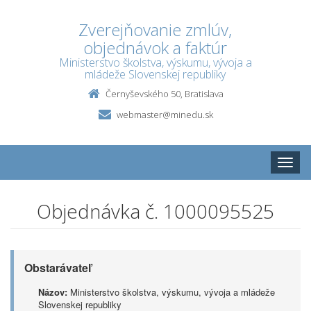
Zverejňovanie zmlúv,
objednávok a faktúr
Ministerstvo školstva, výskumu, vývoja a
mládeže Slovenskej republiky
Černyševského 50, Bratislava
webmaster@minedu.sk
Toggle
naviga
Objednávka č. 1000095525
Obstarávateľ
Názov:
Ministerstvo školstva, výskumu, vývoja a mládeže
Slovenskej republiky