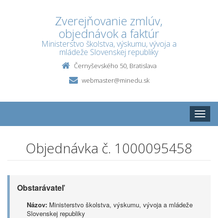
Zverejňovanie zmlúv,
objednávok a faktúr
Ministerstvo školstva, výskumu, vývoja a
mládeže Slovenskej republiky
Černyševského 50, Bratislava
webmaster@minedu.sk
Toggle
naviga
Objednávka č. 1000095458
Obstarávateľ
Názov:
Ministerstvo školstva, výskumu, vývoja a mládeže
Slovenskej republiky