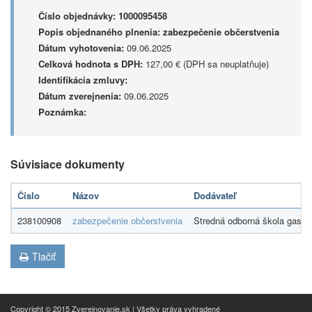
Číslo objednávky:
1000095458
Popis objednaného plnenia:
zabezpečenie občerstvenia
Dátum vyhotovenia:
09.06.2025
Celková hodnota s DPH:
127,00 € (DPH sa neuplatňuje)
Identifikácia zmluvy:
Dátum zverejnenia:
09.06.2025
Poznámka:
Súvisiace dokumenty
Číslo
Názov
Dodávateľ
238100908
zabezpečenie občerstvenia
Stredná odborná škola gastro
Tlačiť
Copyright © 2015 Zverejnovanie.sk | Všetky práva vyhradené