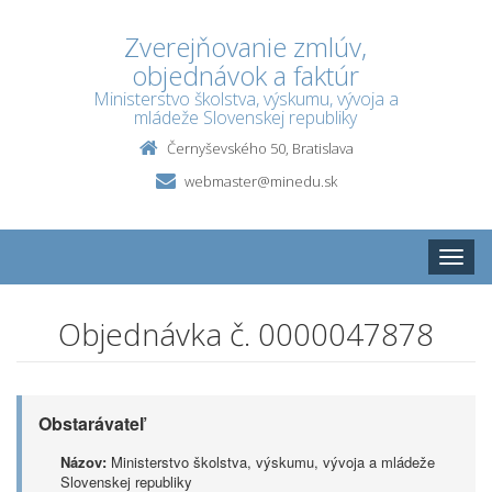
Zverejňovanie zmlúv,
objednávok a faktúr
Ministerstvo školstva, výskumu, vývoja a
mládeže Slovenskej republiky
Černyševského 50, Bratislava
webmaster@minedu.sk
Toggle
naviga
Objednávka č. 0000047878
Obstarávateľ
Názov:
Ministerstvo školstva, výskumu, vývoja a mládeže
Slovenskej republiky