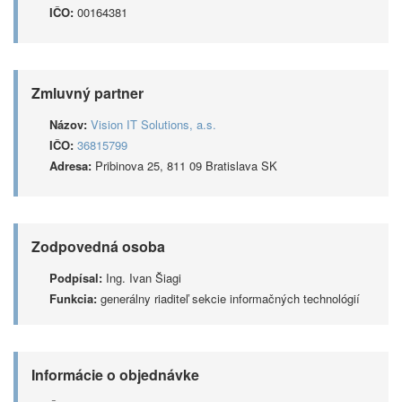
IČO:
00164381
Zmluvný partner
Názov:
Vision IT Solutions, a.s.
IČO:
36815799
Adresa:
Pribinova 25, 811 09 Bratislava SK
Zodpovedná osoba
Podpísal:
Ing. Ivan Šiagi
Funkcia:
generálny riaditeľ sekcie informačných technológií
Informácie o objednávke