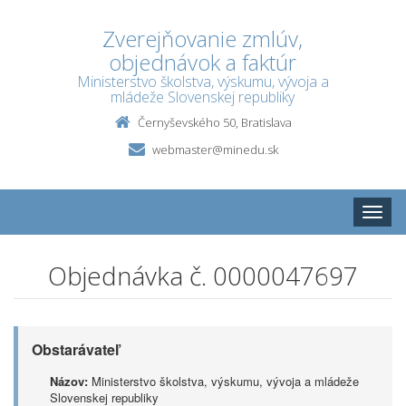
Zverejňovanie zmlúv,
objednávok a faktúr
Ministerstvo školstva, výskumu, vývoja a
mládeže Slovenskej republiky
Černyševského 50, Bratislava
webmaster@minedu.sk
Toggle
naviga
Objednávka č. 0000047697
Obstarávateľ
Názov:
Ministerstvo školstva, výskumu, vývoja a mládeže
Slovenskej republiky