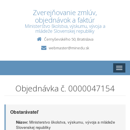
Zverejňovanie zmlúv,
objednávok a faktúr
Ministerstvo školstva, výskumu, vývoja a
mládeže Slovenskej republiky
Černyševského 50, Bratislava
webmaster@minedu.sk
Toggle
naviga
Objednávka č. 0000047154
Obstarávateľ
Názov:
Ministerstvo školstva, výskumu, vývoja a mládeže
Slovenskej republiky