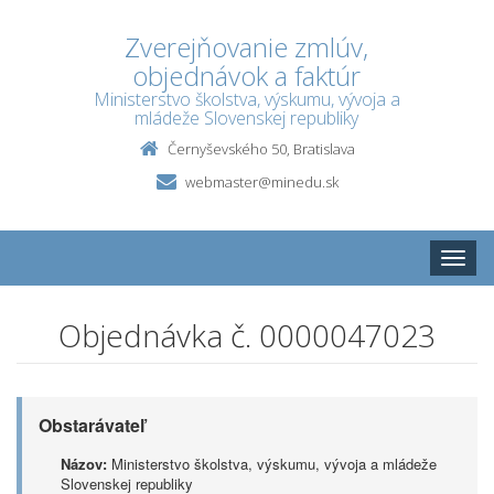
Zverejňovanie zmlúv,
objednávok a faktúr
Ministerstvo školstva, výskumu, vývoja a
mládeže Slovenskej republiky
Černyševského 50, Bratislava
webmaster@minedu.sk
Toggle
naviga
Objednávka č. 0000047023
Obstarávateľ
Názov:
Ministerstvo školstva, výskumu, vývoja a mládeže
Slovenskej republiky