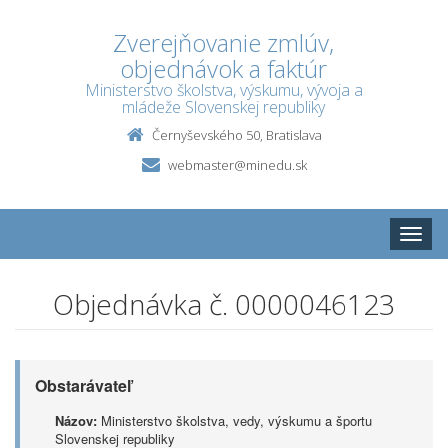
Zverejňovanie zmlúv,
objednávok a faktúr
Ministerstvo školstva, výskumu, vývoja a
mládeže Slovenskej republiky
Černyševského 50, Bratislava
webmaster@minedu.sk
Toggle
naviga
Objednávka č. 0000046123
Obstarávateľ
Názov:
Ministerstvo školstva, vedy, výskumu a športu
Slovenskej republiky