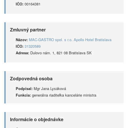
IČO:
00164381
Zmluvný partner
Názov:
MAC-GASTRO spol. s r.o. Apollo Hotel Bratislava
IČO:
31320589
Adresa:
Dulovo nám. 1, 821 08 Bratislava SK
Zodpovedná osoba
Podpísal:
Mgr Jana Lysáková
Funkcia:
generálna riaditeľka kancelárie ministra
Informácie o objednávke