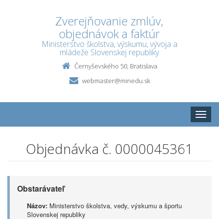
Zverejňovanie zmlúv,
objednávok a faktúr
Ministerstvo školstva, výskumu, vývoja a
mládeže Slovenskej republiky
Černyševského 50, Bratislava
webmaster@minedu.sk
Toggle
naviga
Objednávka č. 0000045361
Obstarávateľ
Názov:
Ministerstvo školstva, vedy, výskumu a športu
Slovenskej republiky